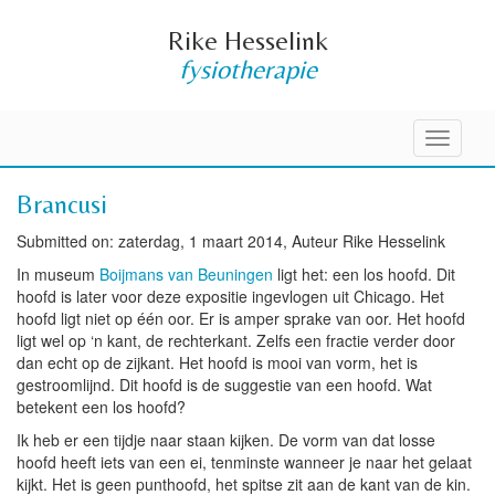
Rike Hesselink
fysiotherapie
Toggle
navigati
Brancusi
Submitted on: zaterdag, 1 maart 2014, Auteur Rike Hesselink
In museum
Boijmans van Beuningen
ligt het: een los hoofd. Dit
hoofd is later voor deze expositie ingevlogen uit Chicago. Het
hoofd ligt niet op één oor. Er is amper sprake van oor. Het hoofd
ligt wel op ‘n kant, de rechterkant. Zelfs een fractie verder door
dan echt op de zijkant. Het hoofd is mooi van vorm, het is
gestroomlijnd. Dit hoofd is de suggestie van een hoofd.
Wat
betekent een los hoofd?
Ik heb er een tijdje naar staan kijken. De vorm van dat losse
hoofd heeft iets van een ei, tenminste wanneer je naar het gelaat
kijkt. Het is geen punthoofd, het spitse zit aan de kant van de kin.