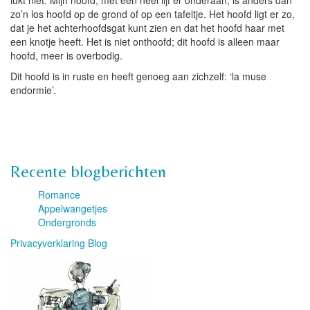
lukt niet. Mijn hoofd, met een heel lijf er onderaan, is anders dan
zo’n los hoofd op de grond of op een tafeltje. Het hoofd ligt er zo,
dat je het achterhoofdsgat kunt zien en dat het hoofd haar met
een knotje heeft. Het is niet onthoofd; dit hoofd is alleen maar
hoofd, meer is overbodig.
Dit hoofd is in ruste en heeft genoeg aan zichzelf: ‘la muse
endormie’.
Recente blogberichten
Romance
Appelwangetjes
Ondergronds
Privacyverklaring Blog