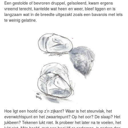
Een gestolde of bevroren druppel, geïsoleerd, kwam ergens
vreemd terecht, kantelde wat heen en weer, bleef liggen en is
langzaam wat in de breedte uitgezakt zoals een bavarois met iets
te weinig gelatine.
Hoe ligt een hoofd op z’n zijkant? Waar is het steunvlak, het
evenwichtspunt en het zwaartepunt? Op het oor? De slaap? Het
jukbeen? Tekenen lukt niet. Ik probeer het later na te voelen, het