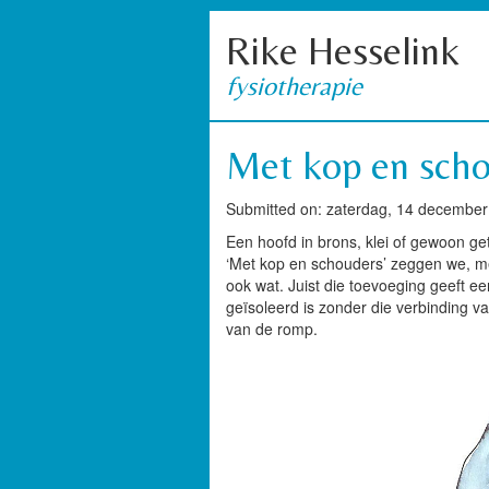
Rike Hesselink
fysiotherapie
Met kop en scho
Submitted on: zaterdag, 14 december
Een hoofd in brons, klei of gewoon get
‘Met kop en schouders’ zeggen we, mees
ook wat. Juist die toevoeging geeft 
geïsoleerd is zonder die verbinding v
van de romp.