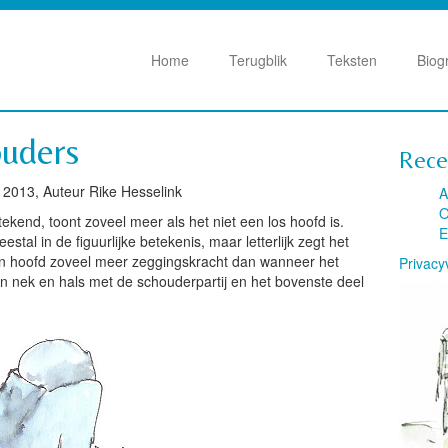
Home
Terugblik
Teksten
Biog
uders
Rece
 2013, Auteur Rike Hesselink
A
O
ekend, toont zoveel meer als het niet een los hoofd is.
E
tal in de figuurlijke betekenis, maar letterlijk zegt het
een hoofd zoveel meer zeggingskracht dan wanneer het
Privacy
an nek en hals met de schouderpartij en het bovenste deel