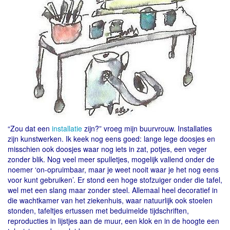
“Zou dat een
installatie
zijn?” vroeg mijn buurvrouw. Installaties
zijn kunstwerken. Ik keek nog eens goed: lange lege doosjes en
misschien ook doosjes waar nog iets in zat, potjes, een veger
zonder blik. Nog veel meer spulletjes, mogelijk vallend onder de
noemer ‘on-opruimbaar, maar je weet nooit waar je het nog eens
voor kunt gebruiken’. Er stond een hoge stofzuiger onder die tafel,
wel met een slang maar zonder steel. Allemaal heel decoratief in
die wachtkamer van het ziekenhuis, waar natuurlijk ook stoelen
stonden, tafeltjes ertussen met beduimelde tijdschriften,
reproducties in lijstjes aan de muur, een klok en in de hoogte een