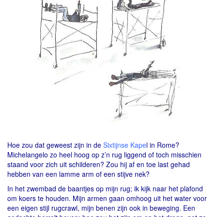
Hoe zou dat geweest zijn in de
Sixtijnse Kape
l
in Rome?
Michelangelo zo heel hoog op z’n rug liggend of toch misschien
staand voor zich uit schilderen? Zou hij af en toe last gehad
hebben van een lamme arm of een stijve nek?
In het zwembad de baantjes op mijn rug; ik kijk naar het plafond
om koers te houden. Mijn armen gaan omhoog uit het water voor
een eigen stijl rugcrawl, mijn benen zijn ook in beweging. Een