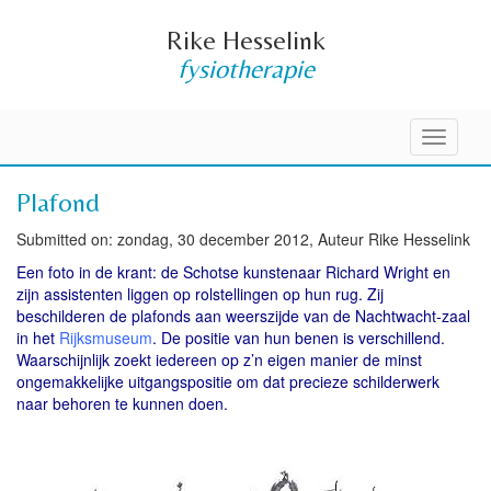
Rike Hesselink
fysiotherapie
Toggle
navigati
Plafond
Submitted on: zondag, 30 december 2012, Auteur Rike Hesselink
Een foto in de krant: de Schotse kunstenaar Richard Wright en
zijn assistenten liggen op rolstellingen op hun rug. Zij
beschilderen de plafonds aan weerszijde van de Nachtwacht-zaal
in het
Rijksmuseum
. De positie van hun benen is verschillend.
Waarschijnlijk zoekt iedereen op z’n eigen manier de minst
ongemakkelijke uitgangspositie om dat precieze schilderwerk
naar behoren te kunnen doen.