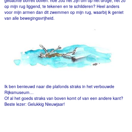
gedachte borrelt boven: hoe zou het zijn om op het droge, net zo
op mijn rug liggend, te tekenen en te schilderen? Heel anders
voor mijn armen dan dit zwemmen op mijn rug, waarbij ik geniet
van alle bewegingsvrijheid.
Ik ben benieuwd naar die plafonds straks in het verbouwde
Rijksmuseum…
Of al het goeds straks van boven komt of van een andere kant?
Beste lezer: Gelukkig Nieuwjaar!