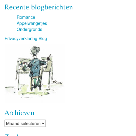
Recente blogberichten
Romance
Appelwangetjes
Ondergronds
Privacyverklaring Blog
Archieven
Archieven