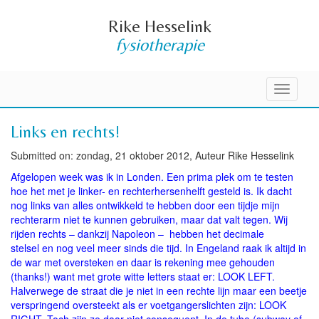
Rike Hesselink
fysiotherapie
Toggle
navigati
Links en rechts!
Submitted on: zondag, 21 oktober 2012, Auteur Rike Hesselink
Afgelopen week was ik in Londen. Een prima plek om te testen
hoe het met je linker- en rechterhersenhelft gesteld is. Ik dacht
nog links van alles ontwikkeld te hebben door een tijdje mijn
rechterarm niet te kunnen gebruiken, maar dat valt tegen. Wij
rijden rechts – dankzij Napoleon – hebben het decimale
stelsel en nog veel meer sinds die tijd. In Engeland raak ik altijd in
de war met oversteken en daar is rekening mee gehouden
(thanks!) want met grote witte letters staat er: LOOK LEFT.
Halverwege de straat die je niet in een rechte lijn maar een beetje
verspringend oversteekt als er voetgangerslichten zijn: LOOK