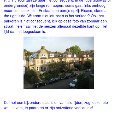
RIGHT. Toch zijn ze daar niet consequent. In de tube (subway of
ondergrondse) zijn lange roltrappen, soms gaat links omhoog
maar soms ook niet. Er staat een bordje opzij: Please, stand at
the right side. Waarom niet left zoals in het verkeer? Ook het
parkeren is niet consequent, kijk op deze foto van zomaar een
straat, helemaal niet de neuzen allemaal dezelfde kant op. Het
lijkt dat het toegestaan is.
Dat het een bijzondere stad is en van alle tijden, zegt deze foto
wel: te voet, te paard en er zijn ontzettend veel auto’s!