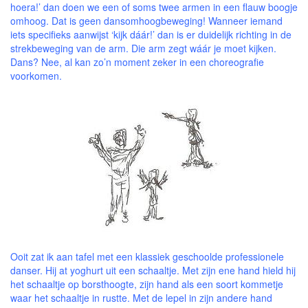
hoera!’ dan doen we een of soms twee armen in een flauw boogje
omhoog. Dat is geen dansomhoogbeweging! Wanneer iemand
iets specifieks aanwijst ‘kijk dáár!’ dan is er duidelijk richting in de
strekbeweging van de arm. Die arm zegt wáár je moet kijken.
Dans? Nee, al kan zo’n moment zeker in een choreografie
voorkomen.
Ooit zat ik aan tafel met een klassiek geschoolde professionele
danser. Hij at yoghurt uit een schaaltje. Met zijn ene hand hield hij
het schaaltje op borsthoogte, zijn hand als een soort kommetje
waar het schaaltje in rustte. Met de lepel in zijn andere hand