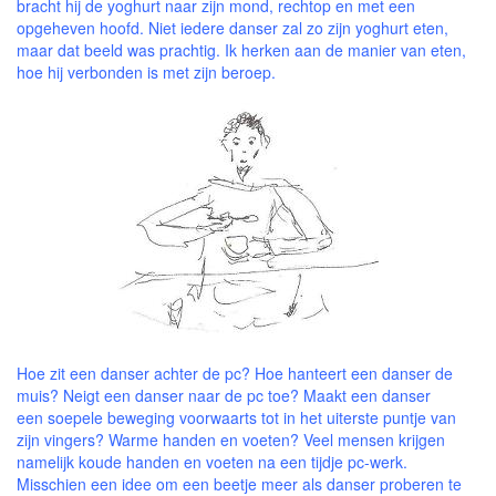
bracht hij de yoghurt naar zijn mond, rechtop en met een
opgeheven hoofd. Niet iedere danser zal zo zijn yoghurt eten,
maar dat beeld was prachtig. Ik herken aan de manier van eten,
hoe hij verbonden is met zijn beroep.
Hoe zit een danser achter de pc? Hoe hanteert een danser de
muis? Neigt een danser naar de pc toe? Maakt een danser
een soepele beweging voorwaarts tot in het uiterste puntje van
zijn vingers? Warme handen en voeten? Veel mensen krijgen
namelijk koude handen en voeten na een tijdje pc-werk.
Misschien een idee om een beetje meer als danser proberen te