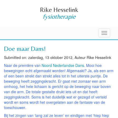
Rike Hesselink
fysiotherapie
Toggle
navigati
Doe maar Dans!
Submitted on: zaterdag, 13 oktober 2012, Auteur Rike Hesselink
Naar de première van
Noord Nederlandse Dans
. Mooi hoe
bewegingen echt afgemaakt worden! Afgemaakt? Ja, als een arm
of een been strekt dan strekt alles tot in het uiterste puntje. De
beweging heeft zeggingskracht. Er gaat niet zomaar een arm
omhoog, het hele lichaam is gericht op de beweging naar boven
van die arm. De totale gestalte drukt iets uit en dat heeft
zeggingskracht. Soms is het duidelijk wat er gezegd of verteld
wordt en soms wordt het overgelaten aan de fantasie van de
toeschouwer.
Bij het zingen van ‘lang zal ze leven’ en eindigen met ‘hiep hiep