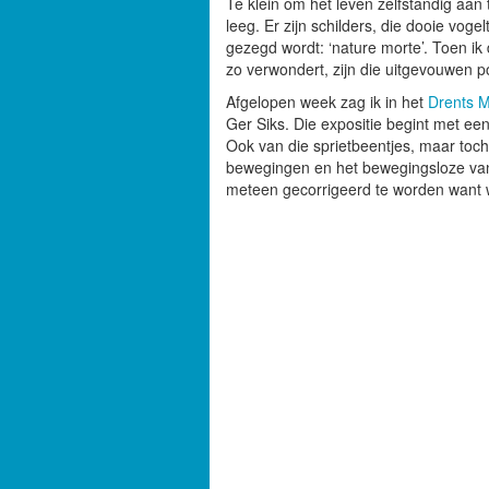
Te klein om het leven zelfstandig aan 
leeg. Er zijn schilders, die dooie vogel
gezegd wordt: ‘nature morte’. Toen ik
zo verwondert, zijn die uitgevouwen poo
Afgelopen week zag ik in het
Drents
Ger Siks. Die expositie begint met e
Ook van die sprietbeentjes, maar toch
bewegingen en het bewegingsloze van
meteen gecorrigeerd te worden want wij