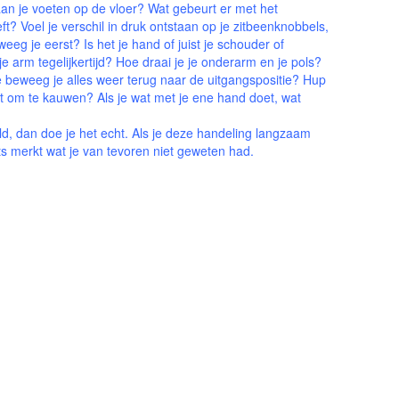
aan je voeten op de vloer? Wat gebeurt er met het
ft? Voel je verschil in druk ontstaan op je zitbeenknobbels,
eeg je eerst? Is het je hand of juist je schouder of
je arm tegelijkertijd? Hoe draai je je onderarm en je pols?
 beweeg je alles weer terug naar de uitgangspositie? Hup
 om te kauwen? Als je wat met je ene hand doet, wat
eld, dan doe je het echt. Als je deze handeling langzaam
iets merkt wat je van tevoren niet geweten had.