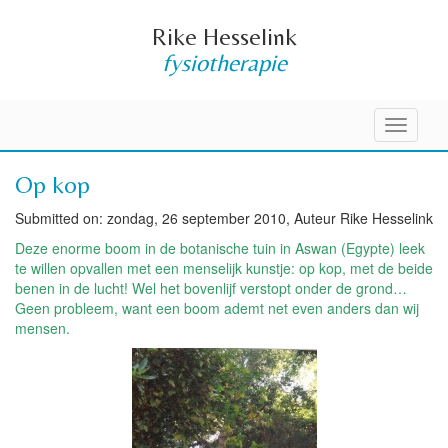
Rike Hesselink
fysiotherapie
Toggle
navigati
Op kop
Submitted on: zondag, 26 september 2010, Auteur Rike Hesselink
Deze enorme boom in de botanische tuin in Aswan (Egypte) leek
te willen opvallen met een menselijk kunstje: op kop, met de beide
benen in de lucht! Wel het bovenlijf verstopt onder de grond…
Geen probleem, want een boom ademt net even anders dan wij
mensen.