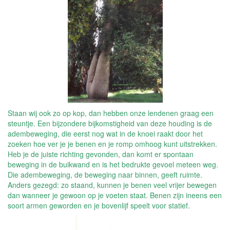
Staan wij ook zo op kop, dan hebben onze lendenen graag een
steuntje. Een bijzondere bijkomstigheid van deze houding is de
adembeweging, die eerst nog wat in de knoei raakt door het
zoeken hoe ver je je benen en je romp omhoog kunt uitstrekken.
Heb je de juiste richting gevonden, dan komt er spontaan
beweging in de buikwand en is het bedrukte gevoel meteen weg.
Die adembeweging, de beweging naar binnen, geeft ruimte.
Anders gezegd: zo staand, kunnen je benen veel vrijer bewegen
dan wanneer je gewoon op je voeten staat. Benen zijn ineens een
soort armen geworden en je bovenlijf speelt voor statief.