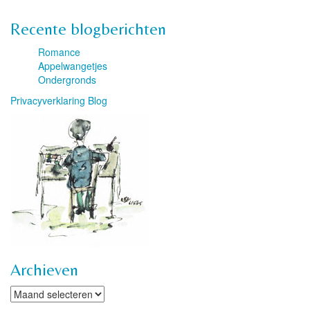
Recente blogberichten
Romance
Appelwangetjes
Ondergronds
Privacyverklaring Blog
Archieven
Archieven