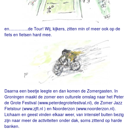
en…………..de Tour!
Wij, kijkers, zitten min of meer ook op de
fiets en fietsen hard mee.
Daarna een beetje leegte en dan komen de Zomergasten.
In
Groningen maakt de zomer een culturele omslag naar het Peter
de Grote Festival (
www.peterdegrotefestival.nl
), de Zomer Jazz
Fietstour (
www.zjft.nl
) en Noorderzon (
www.noorderzon.nl
).
Lichaam en geest vinden elkaar weer, van intensief buiten bezig
zijn naar meer de activiteiten onder dak, soms zittend op harde
banken.