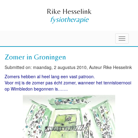
Rike Hesselink
fysiotherapie
Toggle
navigati
Zomer in Groningen
Submitted on: maandag, 2 augustus 2010, Auteur Rike Hesselink
Zomers hebben al heel lang een vast patroon.
Voor mij is de zomer pas écht zomer, wanneer het tennistoernooi
op Wimbledon begonnen is…….